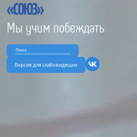
«СОЮЗ»
Мы учим побеждать
Версия для слабовидящих