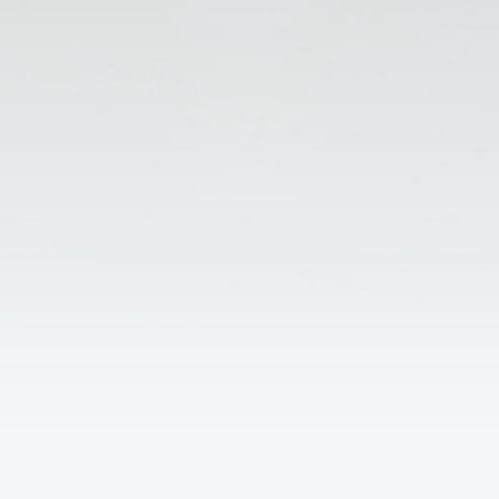
↑
Решаем вместе