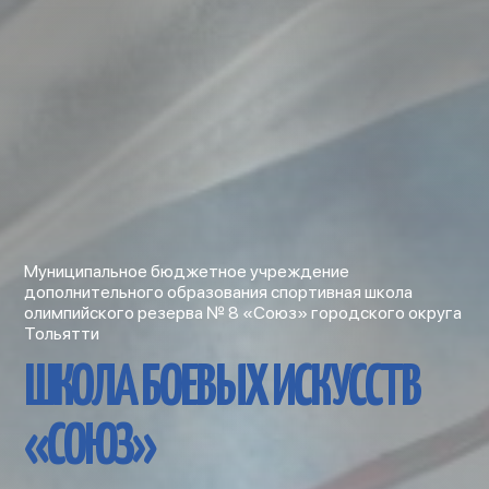
Муниципальное бюджетное учреждение
дополнительного образования спортивная школа
олимпийского резерва № 8 «Союз» городского округа
Тольятти
ШКОЛА БОЕВЫХ ИСКУССТВ
«СОЮЗ»