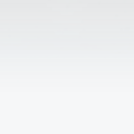
↑
Решаем вместе