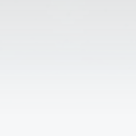
↑
Решаем вместе