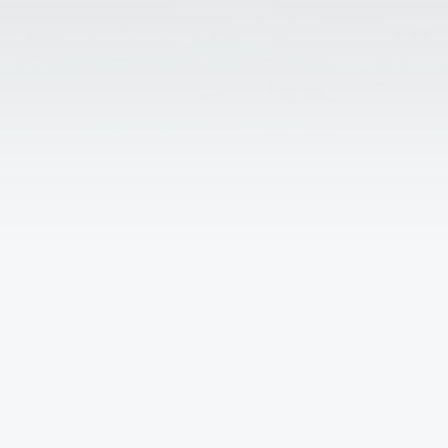
↑
Решаем вместе