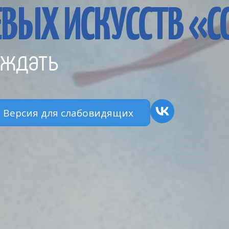
ВЫХ ИСКУССТВ «
ждать
Версия для слабовидящих