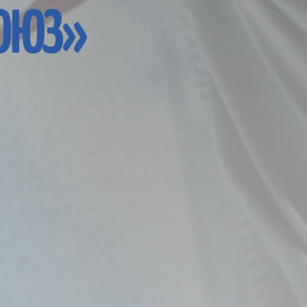
СОЮЗ»