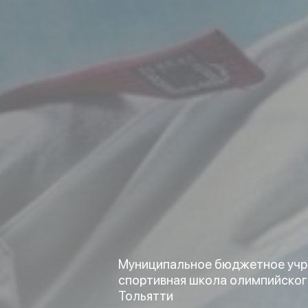
Муниципальное бюджетное учр
спортивная школа олимпийског
Тольятти