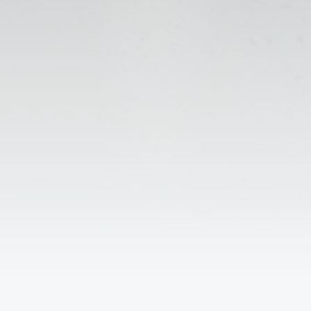
↑
Решаем вместе