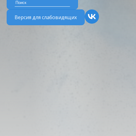
Версия для слабовидящих