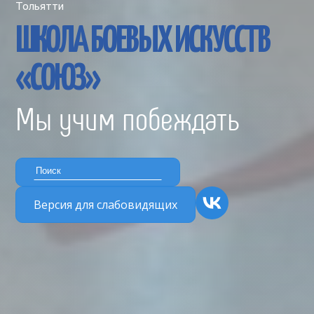
Тольятти
ШКОЛА БОЕВЫХ ИСКУССТВ
«СОЮЗ»
Мы учим побеждать
Версия для слабовидящих