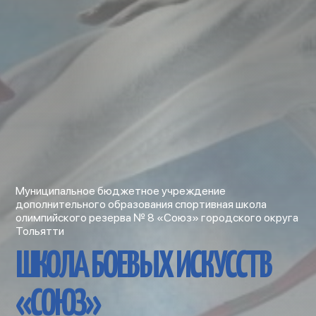
Муниципальное бюджетное учреждение
дополнительного образования спортивная школа
олимпийского резерва № 8 «Союз» городского округа
Тольятти
ШКОЛА БОЕВЫХ ИСКУССТВ
«СОЮЗ»