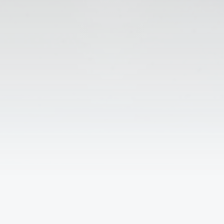
↑
Решаем вместе