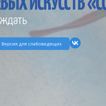
ВЫХ ИСКУССТВ «
ждать
Версия для слабовидящих