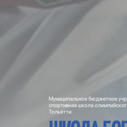
Муниципальное бюджетное учр
спортивная школа олимпийског
Тольятти