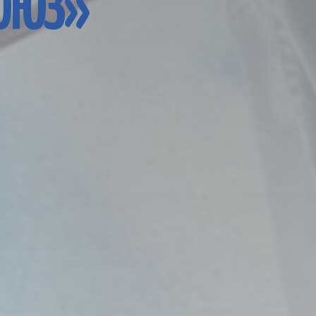
СОЮЗ»