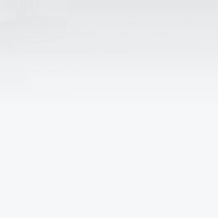
Проблемы с записью в
спортивную секцию?
Спортивные площадки
требуют ремонта?