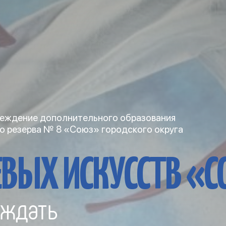
еждение дополнительного образования
о резерва № 8 «Союз» городского округа
ВЫХ ИСКУССТВ «
ждать