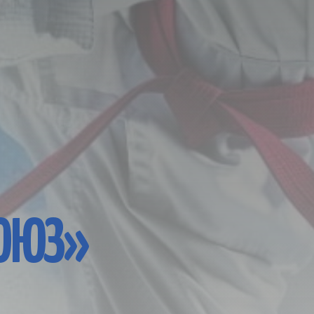
СОЮЗ»