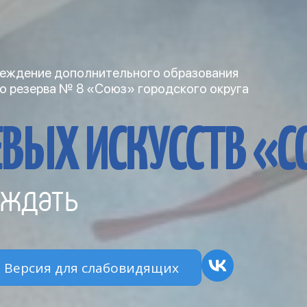
еждение дополнительного образования
о резерва № 8 «Союз» городского округа
ВЫХ ИСКУССТВ «
ждать
Версия для слабовидящих