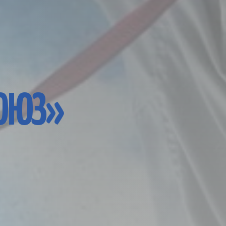
СОЮЗ»