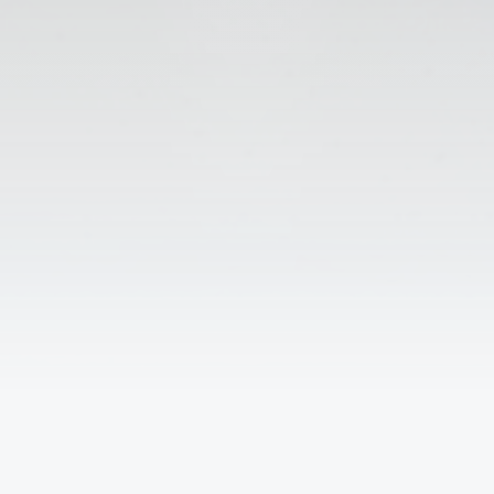
↑
Решаем вместе