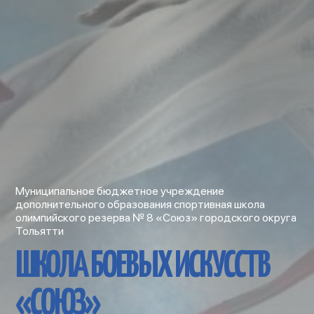
Муниципальное бюджетное учреждение
дополнительного образования спортивная школа
олимпийского резерва № 8 «Союз» городского округа
Тольятти
ШКОЛА БОЕВЫХ ИСКУССТВ
«СОЮЗ»