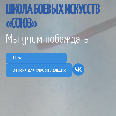
ШКОЛА БОЕВЫХ ИСКУССТВ
«СОЮЗ»
Мы учим побеждать
Версия для слабовидящих