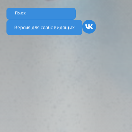
Версия для слабовидящих