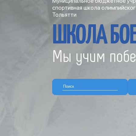
Муниципальное бюджетное учр
спортивная школа олимпийског
Тольятти
ШКОЛА БОЕ
Мы учим побе