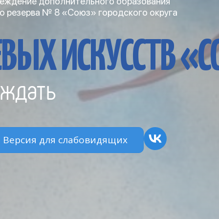
еждение дополнительного образования
о резерва № 8 «Союз» городского округа
ВЫХ ИСКУССТВ «
ждать
Версия для слабовидящих