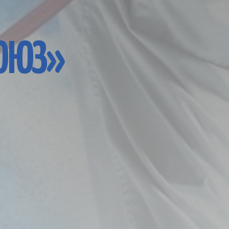
СОЮЗ»