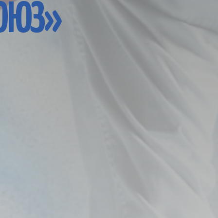
СОЮЗ»