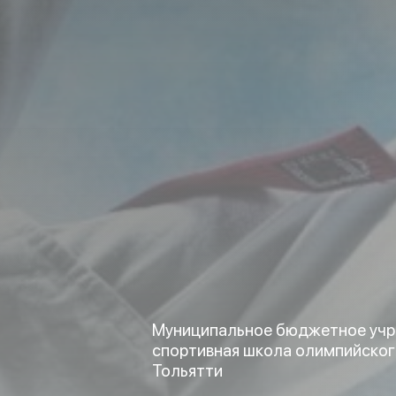
Муниципальное бюджетное учр
спортивная школа олимпийског
Тольятти