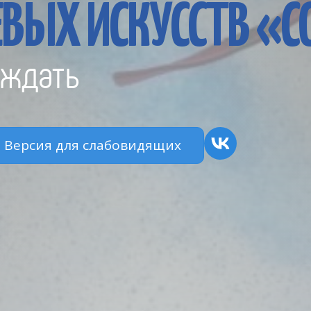
ВЫХ ИСКУССТВ «
ждать
Версия для слабовидящих