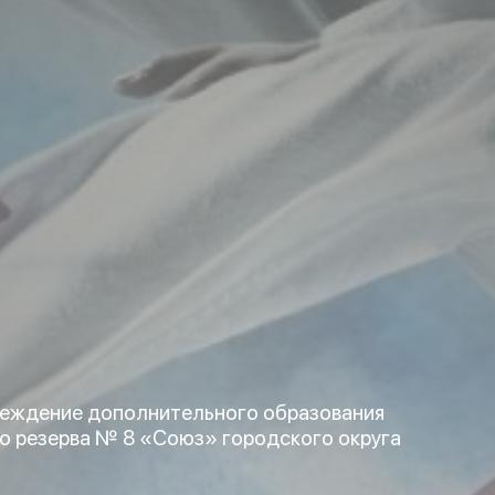
еждение дополнительного образования
о резерва № 8 «Союз» городского округа