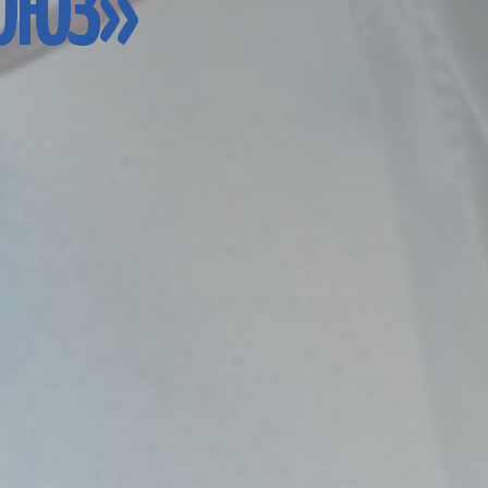
СОЮЗ»