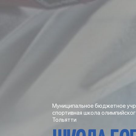
Муниципальное бюджетное учр
спортивная школа олимпийског
Тольятти