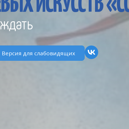
ВЫХ ИСКУССТВ «
ждать
Версия для слабовидящих