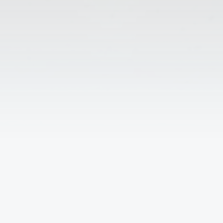
↑
Решаем вместе