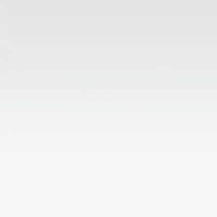
Проблемы с записью в
спортивную секцию?
Спортивные площадки