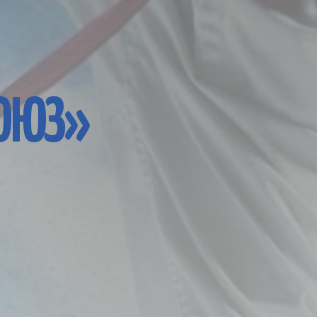
СОЮЗ»