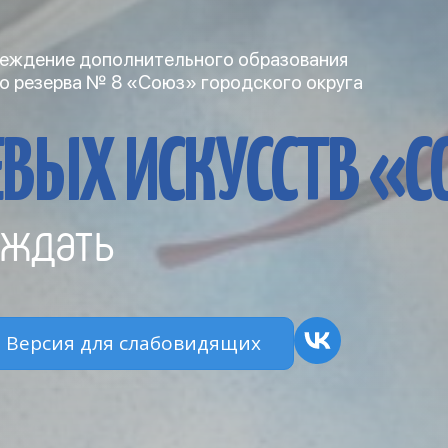
еждение дополнительного образования
о резерва № 8 «Союз» городского округа
ВЫХ ИСКУССТВ «
ждать
Версия для слабовидящих