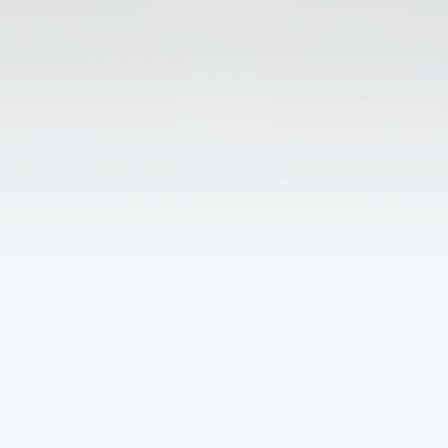
↑
Решаем вместе