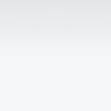
↑
Решаем вместе