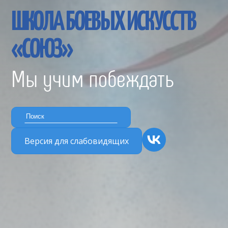
ШКОЛА БОЕВЫХ ИСКУССТВ
«СОЮЗ»
Мы учим побеждать
Версия для слабовидящих