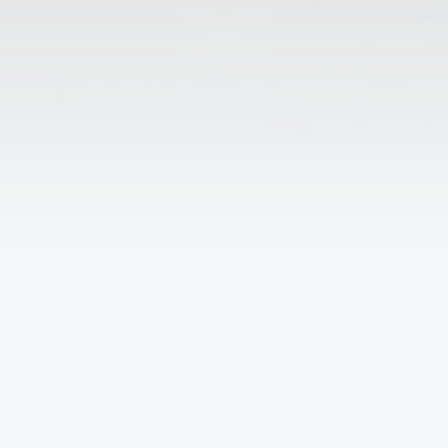
↑
Решаем вместе