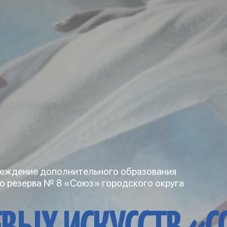
еждение дополнительного образования
о резерва № 8 «Союз» городского округа