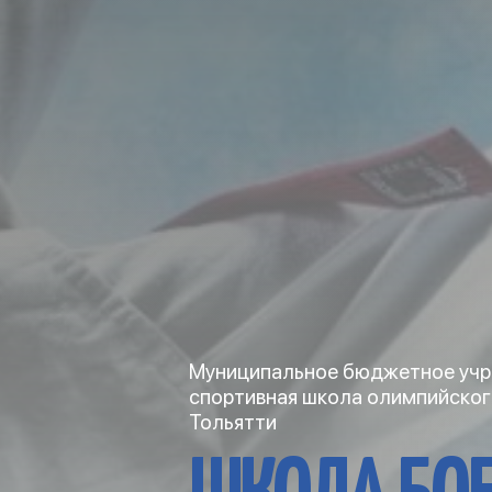
Муниципальное бюджетное учр
спортивная школа олимпийског
Тольятти