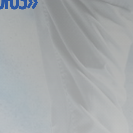
СОЮЗ»