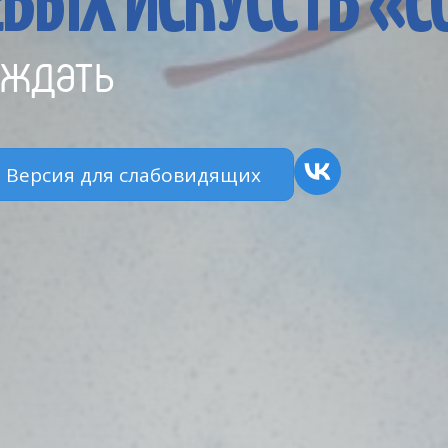
ВЫХ ИСКУССТВ «
ждать
Версия для слабовидящих