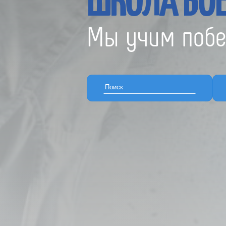
ШКОЛА БОЕ
Мы учим побе