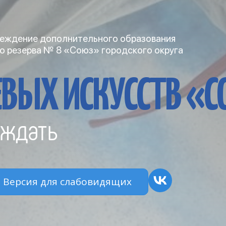
еждение дополнительного образования
о резерва № 8 «Союз» городского округа
ВЫХ ИСКУССТВ «
ждать
Версия для слабовидящих