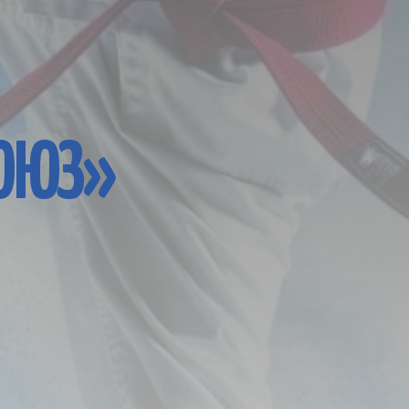
СОЮЗ»