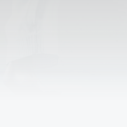
Проблемы с записью в
спортивную секцию?