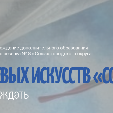
еждение дополнительного образования
о резерва № 8 «Союз» городского округа
ВЫХ ИСКУССТВ «
ждать