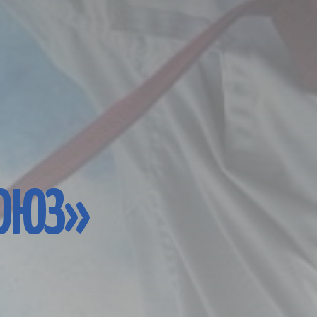
СОЮЗ»