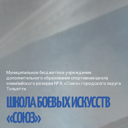
Муниципальное бюджетное учреждение
дополнительного образования спортивная школа
олимпийского резерва № 8 «Союз» городского округа
Тольятти
ШКОЛА БОЕВЫХ ИСКУССТВ
«СОЮЗ»