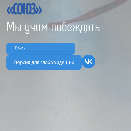
«СОЮЗ»
Мы учим побеждать
Версия для слабовидящих