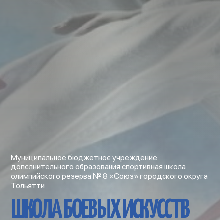
Муниципальное бюджетное учреждение
дополнительного образования спортивная школа
олимпийского резерва № 8 «Союз» городского округа
Тольятти
ШКОЛА БОЕВЫХ ИСКУССТВ