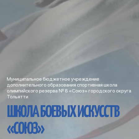
Муниципальное бюджетное учреждение
дополнительного образования спортивная школа
олимпийского резерва № 8 «Союз» городского округа
Тольятти
ШКОЛА БОЕВЫХ ИСКУССТВ
«СОЮЗ»