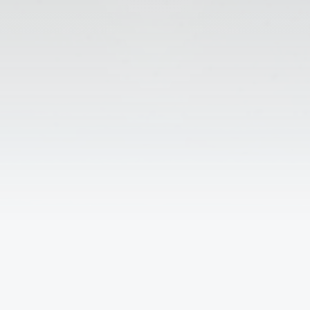
↑
Решаем вместе